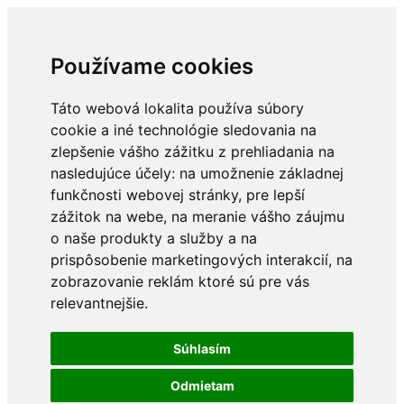
Používame cookies
Táto webová lokalita používa súbory
cookie a iné technológie sledovania na
zlepšenie vášho zážitku z prehliadania na
nasledujúce účely:
na umožnenie základnej
funkčnosti webovej stránky
,
pre lepší
zážitok na webe
,
na meranie vášho záujmu
o naše produkty a služby a na
prispôsobenie marketingových interakcií
,
na
zobrazovanie reklám ktoré sú pre vás
relevantnejšie
.
Súhlasím
Odmietam