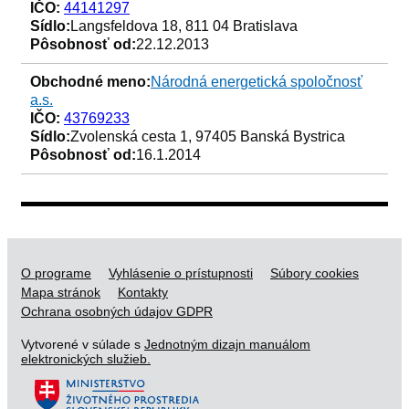
IČO:
44141297
Sídlo:
Langsfeldova 18, 811 04 Bratislava
Pôsobnosť od:
22.12.2013
Obchodné meno:
Národná energetická spoločnosť
a.s.
IČO:
43769233
Sídlo:
Zvolenská cesta 1, 97405 Banská Bystrica
Pôsobnosť od:
16.1.2014
O programe
Vyhlásenie o prístupnosti
Súbory cookies
Mapa stránok
Kontakty
Ochrana osobných údajov GDPR
Vytvorené v súlade s
Jednotným dizajn manuálom
elektronických služieb.