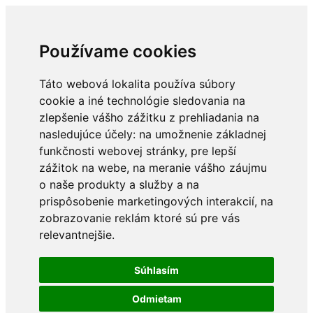
Používame cookies
Táto webová lokalita používa súbory
cookie a iné technológie sledovania na
zlepšenie vášho zážitku z prehliadania na
nasledujúce účely:
na umožnenie základnej
funkčnosti webovej stránky
,
pre lepší
zážitok na webe
,
na meranie vášho záujmu
o naše produkty a služby a na
prispôsobenie marketingových interakcií
,
na
zobrazovanie reklám ktoré sú pre vás
relevantnejšie
.
Súhlasím
Odmietam