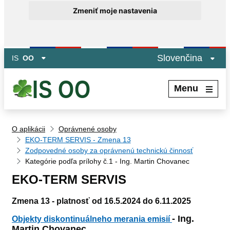
Zmeniť moje nastavenia
Preskočiť na hlavný obsah
Slovenčina
IS
OO
Menu
O aplikácii
Oprávnené osoby
EKO-TERM SERVIS - Zmena 13
Zodpovedné osoby za oprávnenú technickú činnosť
Kategórie podľa prílohy č.1 - Ing. Martin Chovanec
EKO-TERM SERVIS
Zmena 13 - platnosť od 16.5.2024 do 6.11.2025
- Ing.
Objekty diskontinuálneho merania emisií
Martin Chovanec