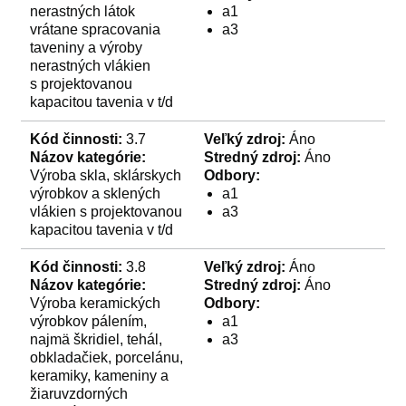
nerastných látok
a1
vrátane spracovania
a3
taveniny a výroby
nerastných vlákien
s projektovanou
kapacitou tavenia v t/d
Kód činnosti:
3.7
Veľký zdroj:
Áno
Názov kategórie:
Stredný zdroj:
Áno
Výroba skla, sklárskych
Odbory:
výrobkov a sklených
a1
vlákien s projektovanou
a3
kapacitou tavenia v t/d
Kód činnosti:
3.8
Veľký zdroj:
Áno
Názov kategórie:
Stredný zdroj:
Áno
Výroba keramických
Odbory:
výrobkov pálením,
a1
najmä škridiel, tehál,
a3
obkladačiek, porcelánu,
keramiky, kameniny a
žiaruvzdorných