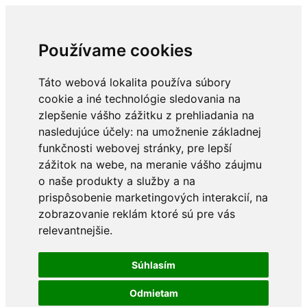
Používame cookies
Táto webová lokalita používa súbory
cookie a iné technológie sledovania na
zlepšenie vášho zážitku z prehliadania na
nasledujúce účely:
na umožnenie základnej
funkčnosti webovej stránky
,
pre lepší
zážitok na webe
,
na meranie vášho záujmu
o naše produkty a služby a na
prispôsobenie marketingových interakcií
,
na
zobrazovanie reklám ktoré sú pre vás
relevantnejšie
.
Súhlasím
Odmietam