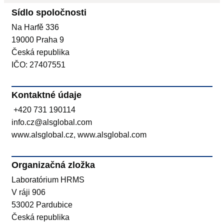
Sídlo spoločnosti
Na Harfě 336
19000 Praha 9
Česká republika
IČO: 27407551
Kontaktné údaje
+420 731 190114
info.cz@alsglobal.com
www.alsglobal.cz, www.alsglobal.com
Organizačná zložka
Laboratórium HRMS
V ráji 906
53002 Pardubice
Česká republika