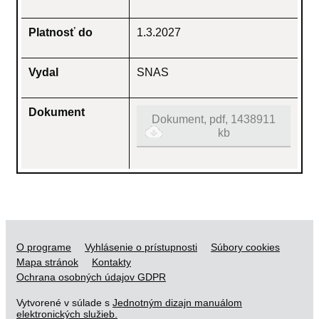
Platnosť do
1.3.2027
Vydal
SNAS
Dokument
Dokument, pdf, 1438911
kb
O programe
Vyhlásenie o prístupnosti
Súbory cookies
Mapa stránok
Kontakty
Ochrana osobných údajov GDPR
Vytvorené v súlade s
Jednotným dizajn manuálom
elektronických služieb.