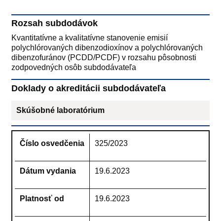
Rozsah subdodávok
Kvantitatívne a kvalitatívne stanovenie emisií
polychlórovaných dibenzodioxínov a polychlórovaných
dibenzofuránov (PCDD/PCDF) v rozsahu pôsobnosti
zodpovedných osôb subdodávateľa
Doklady o akreditácii subdodávateľa
Skúšobné laboratórium
Číslo osvedčenia
325/2023
Dátum vydania
19.6.2023
Platnosť od
19.6.2023