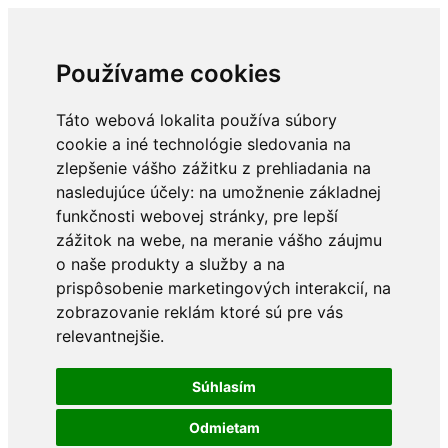
Používame cookies
Táto webová lokalita používa súbory
cookie a iné technológie sledovania na
zlepšenie vášho zážitku z prehliadania na
nasledujúce účely:
na umožnenie základnej
funkčnosti webovej stránky
,
pre lepší
zážitok na webe
,
na meranie vášho záujmu
o naše produkty a služby a na
prispôsobenie marketingových interakcií
,
na
zobrazovanie reklám ktoré sú pre vás
relevantnejšie
.
Súhlasím
Odmietam