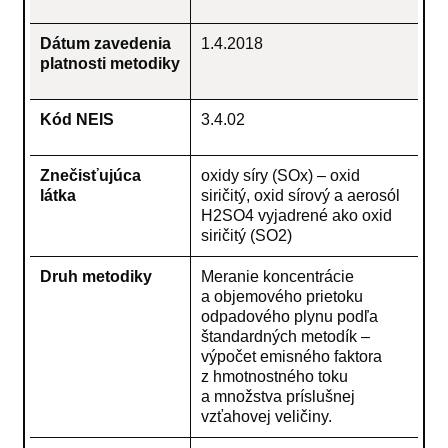
Dátum zavedenia
1.4.2018
platnosti metodiky
Kód NEIS
3.4.02
Znečisťujúca
oxidy síry (SOx) – oxid
látka
siričitý, oxid sírový a aerosól
H2SO4 vyjadrené ako oxid
siričitý (SO2)
Druh metodiky
Meranie koncentrácie
a objemového prietoku
odpadového plynu podľa
štandardných metodík –
výpočet emisného faktora
z hmotnostného toku
a množstva príslušnej
vzťahovej veličiny.