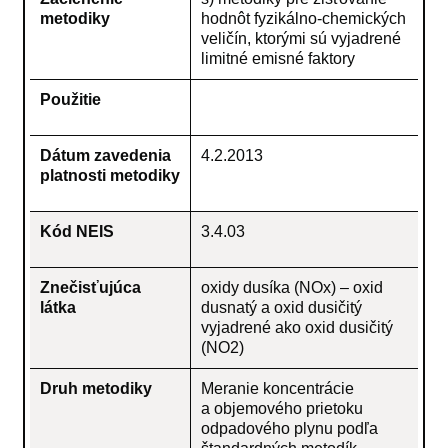
metodiky
hodnôt fyzikálno-chemických
veličín, ktorými sú vyjadrené
limitné emisné faktory
Použitie
Dátum zavedenia
4.2.2013
platnosti metodiky
Kód NEIS
3.4.03
Znečisťujúca
oxidy dusíka (NOx) – oxid
látka
dusnatý a oxid dusičitý
vyjadrené ako oxid dusičitý
(NO2)
Druh metodiky
Meranie koncentrácie
a objemového prietoku
odpadového plynu podľa