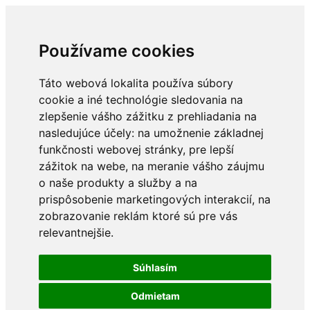
Používame cookies
Táto webová lokalita používa súbory
cookie a iné technológie sledovania na
zlepšenie vášho zážitku z prehliadania na
nasledujúce účely:
na umožnenie základnej
funkčnosti webovej stránky
,
pre lepší
zážitok na webe
,
na meranie vášho záujmu
o naše produkty a služby a na
prispôsobenie marketingových interakcií
,
na
zobrazovanie reklám ktoré sú pre vás
relevantnejšie
.
Súhlasím
Odmietam