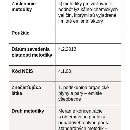
Začlenenie
s) metodiky pre zisťovanie
metodiky
hodnôt fyzikálno-chemických
veličín, ktorými sú vyjadrené
limitné emisné faktory
Použitie
Dátum zavedenia
4.2.2013
platnosti metodiky
Kód NEIS
4.1.00
Znečisťujúca
1. podskupina organické
látka
plyny a pary – emisie
všeobecne
Druh metodiky
Meranie koncentrácie
a objemového prietoku
odpadového plynu podľa
štandardných metodík –