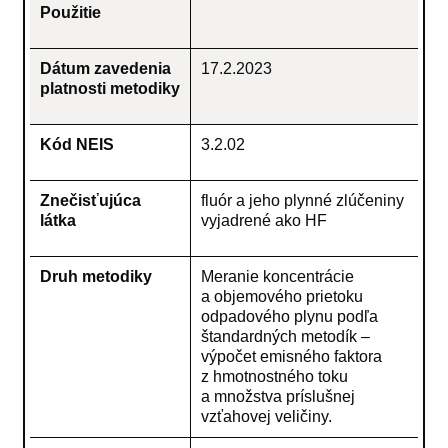
Použitie
Dátum zavedenia
17.2.2023
platnosti metodiky
Kód NEIS
3.2.02
Znečisťujúca
fluór a jeho plynné zlúčeniny
látka
vyjadrené ako HF
Druh metodiky
Meranie koncentrácie
a objemového prietoku
odpadového plynu podľa
štandardných metodík –
výpočet emisného faktora
z hmotnostného toku
a množstva príslušnej
vzťahovej veličiny.